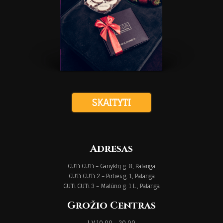
SKAITYTI
Adresas
CUTi CUTi – Ganyklų g. 8, Palanga
CUTi CUTi 2 – Pirties g. 1, Palanga
CUTi CUTi 3 – Malūno g. 1 L., Palanga
Grožio Centras
I-V 10.00 – 20.00