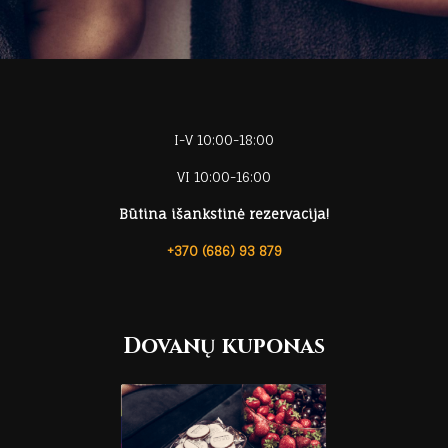
I-V 10:00-18:00
VI 10:00-16:00
Būtina išankstinė rezervacija!
+370 (686) 93 879
Dovanų kuponas