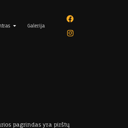
ntras
Galerija
rios pagrindas yra pirštų