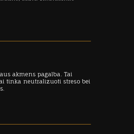
laus akmens pagalba. Tai
 tinka neutralizuoti streso bei
s.