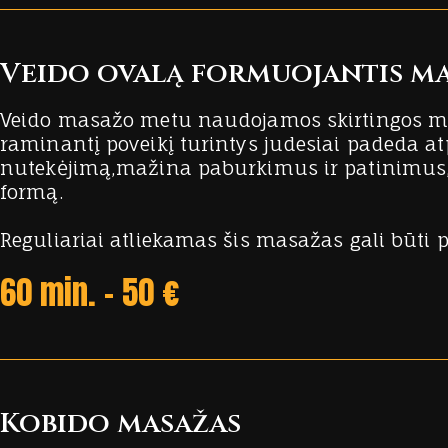
Veido ovalą formuojantis m
Veido masažo metu naudojamos skirtingos masa
raminantį poveikį turintys judesiai padeda a
nutekėjimą,mažina paburkimus ir patinimus,at
formą.
Reguliariai atliekamas šis masažas gali būti p
60 min. - 50 €
Kobido masažas