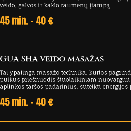
veido, galvos ir kaklo raumenų įtampą.
45 min. - 40 €
GUA SHA veido masažas
Tai ypatinga masažo technika, kurios pagrin
puikus priešnuodis šiuolaikiniam nuovargiui i
aplinkos taršos padarinius, suteikti energijos 
45 min. - 40 €