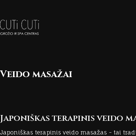
Veido masažai
Japoniškas terapinis veido m
Japoniškas terapinis veido masažas - tai tra