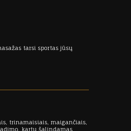
asažas tarsi sportas jūsų
is, trinamaisiais, maigančiais,
aradimo, kartu šalindamas