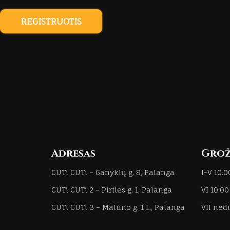
REGISTRUOTIS
Adresas
Grož
CUTi CUTi – Ganyklų g. 8, Palanga
I-V 10.0
CUTi CUTi 2 – Pirties g. 1, Palanga
VI 10.00
CUTi CUTi 3 – Malūno g. 1 L., Palanga
VII ne